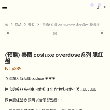
0
0
家
商品
美妝
(預購) 泰國 cosluxe overdose系列 腮紅盤
(預購) 泰國 cosluxe overdose系列 腮紅
盤
NT$
389
泰國超人氣品牌 cosluxe 💗💗💗
這次的藥品系列泰可愛啦!!! 化身性感可愛小護士❤️‍🔥❤️‍🔥❤️‍🔥
兩色腮紅盤😍 還可以當眼影點綴 !!!