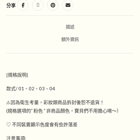
分享
描述
額外資訊
|規格說明|
款式/ 01、02、03、04
⚠️因為衛生考量，彩妝類商品拆封後恕不退貨！
(規格選項的” 粉色 ” 非商品顏色，寶貝們不用擔心唷～）
♡ 不同裝置顯示色度會有些許落差
注意事項: