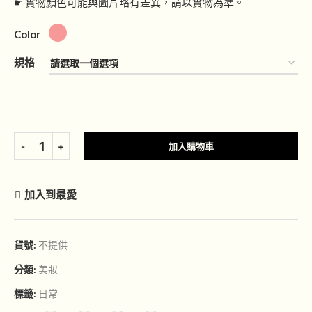
☛ 實物顏色可能與圖片略有差異，請以實物為準。
Color
規格
加入購物車
加入到最愛
貨號:
不提供
分類:
美妝
標籤:
日常