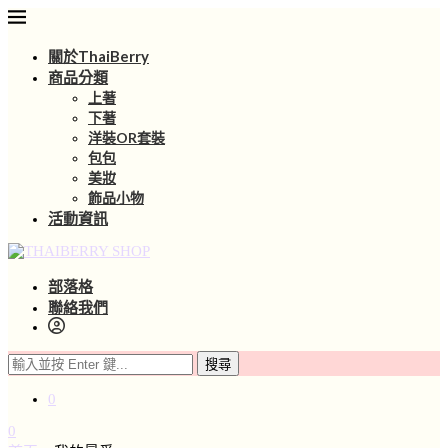
關於ThaiBerry
商品分類
上著
下著
洋裝OR套裝
包包
美妝
飾品小物
活動資訊
部落格
聯絡我們
搜尋
0
0