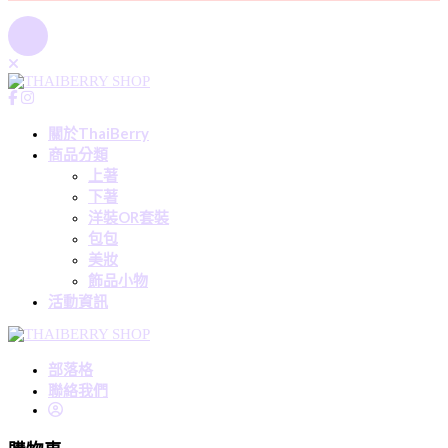
關於ThaiBerry
商品分類
上著
下著
洋裝OR套裝
包包
美妝
飾品小物
活動資訊
部落格
聯絡我們