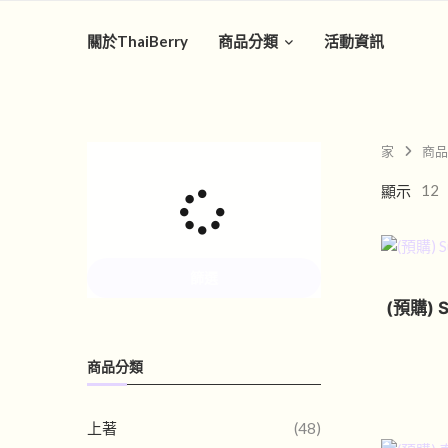
關於ThaiBerry
商品分類
活動資訊
家
商品
12
顯示
篩選
(預購) S
商品分類
上著
(48)