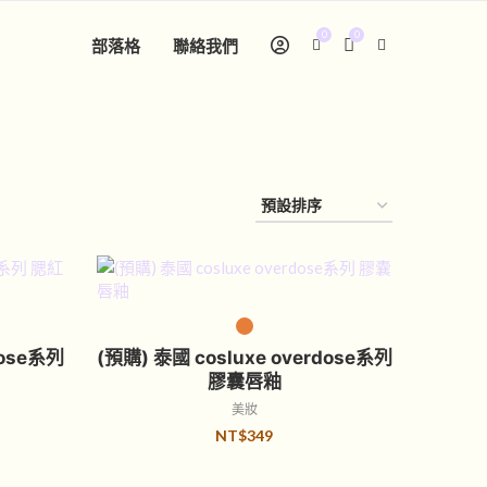
0
0
部落格
聯絡我們
選擇規格
dose系列
(預購) 泰國 cosluxe overdose系列
膠囊唇釉
美妝
NT$
349