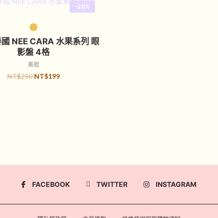
-20%
選擇規格
泰國 NEE CARA 水果系列 眼
影盤 4格
美妝
NT$
250
NT$
199
FACEBOOK
TWITTER
INSTAGRAM