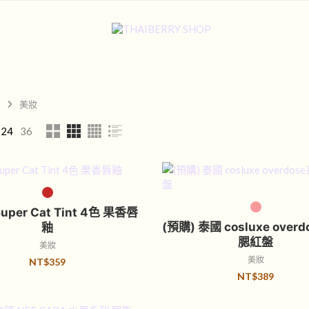
美妝
24
36
選擇規格
選擇規格
uper Cat Tint 4色 果香唇
(預購) 泰國 cosluxe over
釉
腮紅盤
美妝
美妝
NT$
359
NT$
389