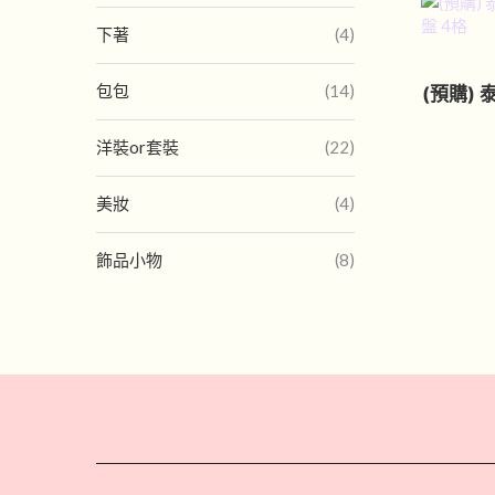
下著
(4)
包包
(14)
(預購) 
洋裝or套裝
(22)
美妝
(4)
飾品小物
(8)