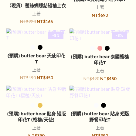
（現貨）蕾絲蝴蝶結短袖上衣
上著
上著
NT$
690
NT$
220
NT$
165
-8%
-8%
選擇規格
選擇規格
(預購) butter bear 天使印花
(預購) butter bear 泰國榴槤
T
印花T
上著
上著
NT$
490
NT$
450
NT$
490
NT$
450
選擇規格
選擇規格
(預購) butter bear 貼身 短版
(預購) butter bear 貼身 短版
印花T (榴槤/天使)
野餐印花T
上著
上著
NT$
390
NT$
390