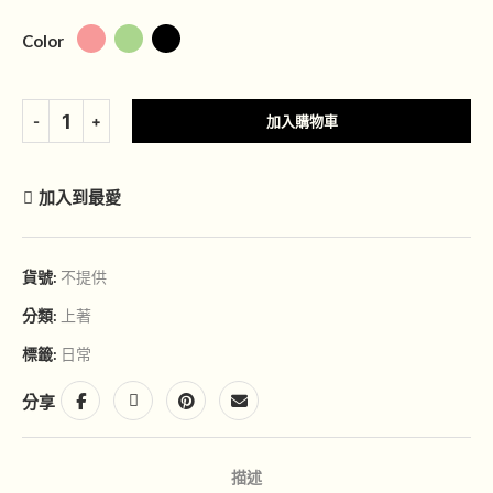
Color
加入購物車
加入到最愛
貨號:
不提供
分類:
上著
標籤:
日常
分享
描述