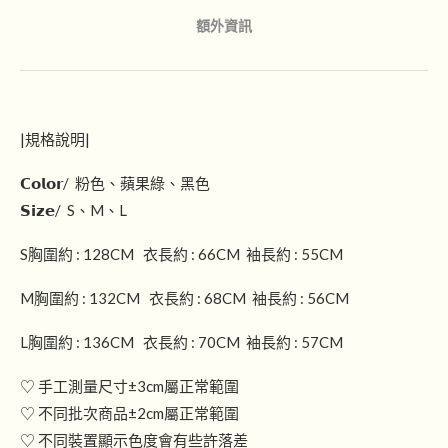
額外資訊
|規格說明|
𝗖𝗼𝗹𝗼𝗿/ 粉色、蘋果綠、黑色
𝗦𝗶𝘇𝗲/ S、M、L
S胸圍約 : 128CM 衣長約 : 66CM 袖長約 : 55CM
M胸圍約 : 132CM 衣長約 : 68CM 袖長約 : 56CM
L胸圍約 : 136CM 衣長約 : 70CM 袖長約 : 57CM
♡ 手工測量尺寸±3cm屬正常範圍
♡ 不同批次商品±2cm屬正常範圍
♡ 不同裝置顯示色度會有些許落差