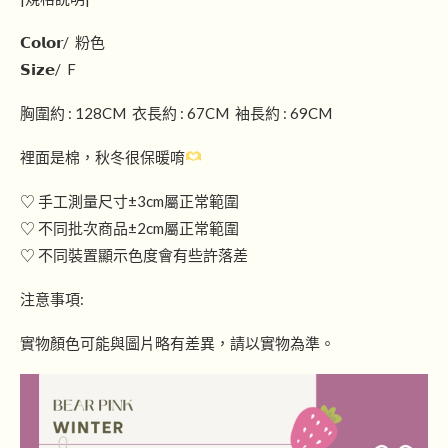
𝗖𝗼𝗹𝗼𝗿/ 粉色
𝗦𝗶𝘇𝗲/ F
胸圍約 : 128CM 衣長約 : 67CM 袖長約 : 69CM
裡面是棉，秋冬很保暖唷
♡ 手工測量尺寸±3cm屬正常範圍
♡ 不同批次商品±2cm屬正常範圍
♡ 不同裝置顯示色度會有些許落差
注意事項:
實物顏色可能與圖片略有差異，請以實物為準。