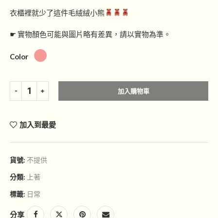
衣櫃裡就少了這件毛絨絨小熊
☛ 實物顏色可能與圖片略有差異，請以實物為準。
Color
加入購物車
加入到最愛
貨號:
不提供
分類:
上著
標籤:
日常
分享