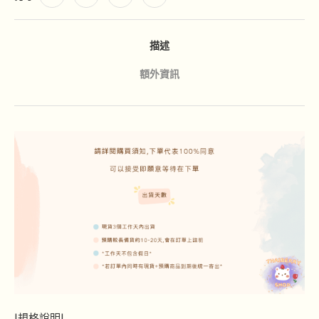
描述
額外資訊
|規格說明|