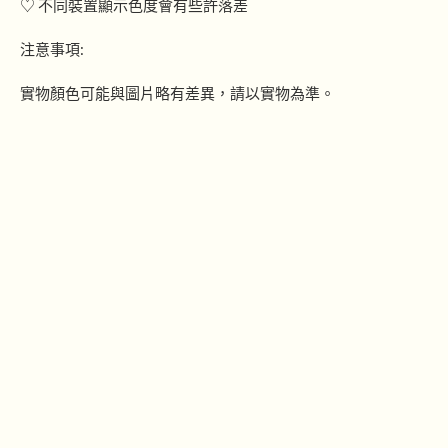
♡ 不同裝置顯示色度會有些許落差
注意事項:
實物顏色可能與圖片略有差異，請以實物為準。