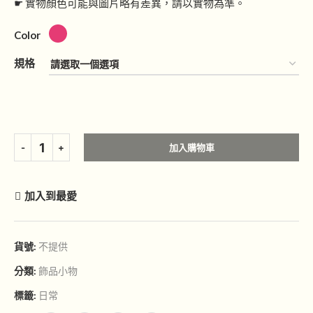
☛ 實物顏色可能與圖片略有差異，請以實物為準。
Color
規格
加入購物車
加入到最愛
貨號:
不提供
分類:
飾品小物
標籤:
日常