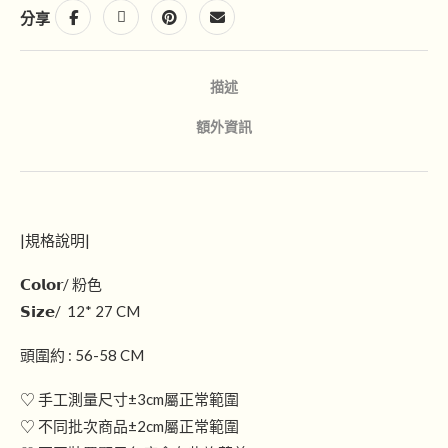
分享
描述
額外資訊
|規格說明|
𝗖𝗼𝗹𝗼𝗿/ 粉色
𝗦𝗶𝘇𝗲/ 12* 27 CM
頭圍約 : 56-58 CM
♡ 手工測量尺寸±3cm屬正常範圍
♡ 不同批次商品±2cm屬正常範圍