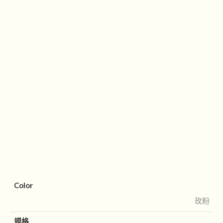
Color
玫粉
規格