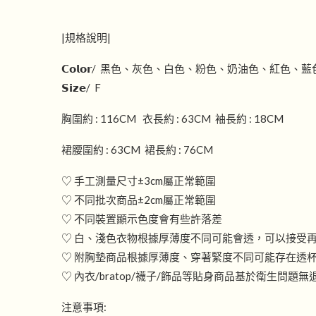
|規格說明|
𝗖𝗼𝗹𝗼𝗿/ 黑色、灰色、白色、粉色、奶油色、紅色、藍
𝗦𝗶𝘇𝗲/ F
胸圍約 : 116CM 衣長約 : 63CM 袖長約 : 18CM
裙腰圍約 : 63CM 裙長約 : 76CM
♡ 手工測量尺寸±3cm屬正常範圍
♡ 不同批次商品±2cm屬正常範圍
♡ 不同裝置顯示色度會有些許落差
♡ 白、淺色衣物根據厚薄度不同可能會透，可以接受
♡ 附胸墊商品根據厚薄度、穿著緊度不同可能存在透
♡ 內衣/bratop/襪子/飾品等貼身商品基於衛生問題無
注意事項: