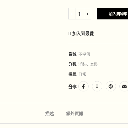
加入購物車
加入到最愛
貨號:
不提供
分類:
洋裝or套裝
標籤:
日常
分享
描述
額外資訊