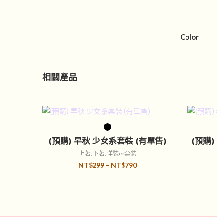
Color
相關產品
選擇規格
(預購) 早秋 少女系套裝 (有單售)
(預購
上著
,
下著
,
洋裝or套裝
NT$
299
–
NT$
790