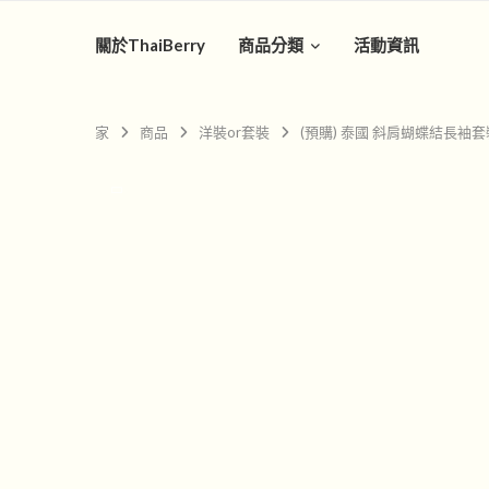
關於ThaiBerry
商品分類
活動資訊
家
商品
洋裝or套裝
(預購) 泰國 斜肩蝴蝶結長袖套