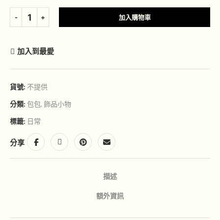
加入購物車
加入到最愛
貨號:
不提供
分類:
包包
,
飾品小物
標籤:
日常
分享
描述
額外資訊