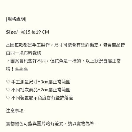
|規格說明|
𝗦𝗶𝘇𝗲/ 寬15 長19 CM
⚠️因每款都是手工製作，尺寸可能會有些許偏差，包含商品皆
由同一塊布料裁切
，圖案會也些許不同，但花色是一樣的，以上狀況皆屬正常
唷！🙏🙏🙏
♡ 手工測量尺寸±3cm屬正常範圍
♡ 不同批次商品±2cm屬正常範圍
♡ 不同裝置顯示色度會有些許落差
注意事項:
實物顏色可能與圖片略有差異，請以實物為準。