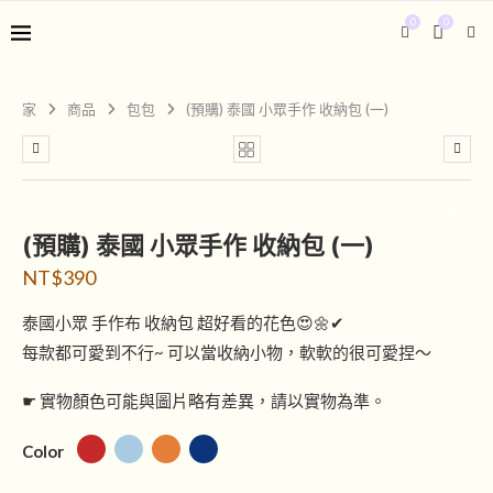
0
0
家
商品
包包
(預購) 泰國 小眾手作 收納包 (一)
(預購) 泰國 小眾手作 收納包 (一)
NT$
390
泰國小眾 手作布 收納包 超好看的花色😍🌼✔
每款都可愛到不行~ 可以當收納小物，軟軟的很可愛捏～
☛ 實物顏色可能與圖片略有差異，請以實物為準。
Color