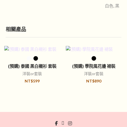
白色, 黑
相關產品
選擇規格
選擇規格
(預購) 泰國 黑白襯衫 套裝
(預購) 學院風花邊 裙裝
洋裝or套裝
洋裝or套裝
NT$
599
NT$
890