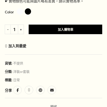
☛ 實物顏色可能與圖片略有差異，請以實物為準。
Color
加入購物車
加入到最愛
貨號:
不提供
分類:
洋裝or套裝
標籤:
日常
分享
描述