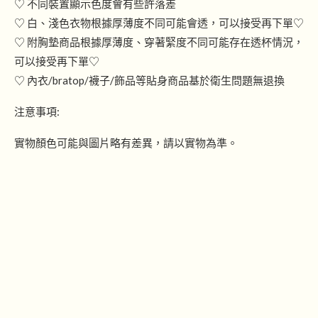
♡ 不同裝置顯示色度會有些許落差
♡ 白、淺色衣物根據厚薄度不同可能會透，可以接受再下單♡
♡ 附胸墊商品根據厚薄度、穿著緊度不同可能存在透杯情況，
可以接受再下單♡
♡ 內衣/bratop/襪子/飾品等貼身商品基於衛生問題無退換
注意事項:
實物顏色可能與圖片略有差異，請以實物為準。