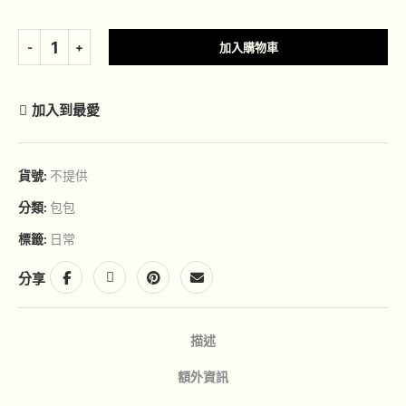
加入購物車
加入到最愛
貨號:
不提供
分類:
包包
標籤:
日常
分享
描述
額外資訊