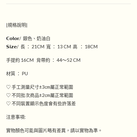
|規格說明|
𝗖𝗼𝗹𝗼𝗿/ 銀色、奶油白
𝗦𝗶𝘇𝗲/ 長 ： 21CM 寬 ： 13 CM 高 ： 18CM
手提約 16CM 背帶約 ： 44～52 CM
材質 ： PU
♡ 手工測量尺寸±3cm屬正常範圍
♡ 不同批次商品±2cm屬正常範圍
♡ 不同裝置顯示色度會有些許落差
注意事項:
實物顏色可能與圖片略有差異，請以實物為準。