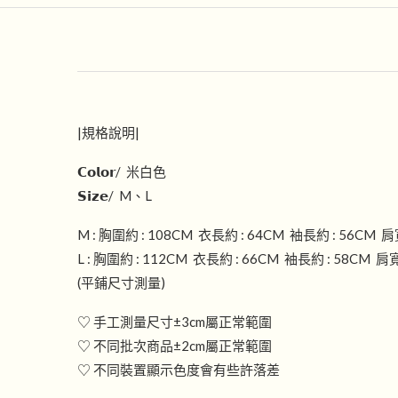
|規格說明|
𝗖𝗼𝗹𝗼𝗿/ 米白色
𝗦𝗶𝘇𝗲/ M、L
M : 胸圍約 : 108CM 衣長約 : 64CM 袖長約 : 56CM
L : 胸圍約 : 112CM 衣長約 : 66CM 袖長約 : 58CM 
(平鋪尺寸測量)
♡ 手工測量尺寸±3cm屬正常範圍
♡ 不同批次商品±2cm屬正常範圍
♡ 不同裝置顯示色度會有些許落差