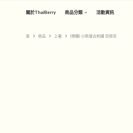
關於ThaiBerry
商品分類
活動資訊
家
商品
上著
(預購) 小熊復古刺繡 百搭衣