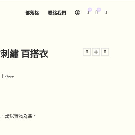
0
0
部落格
聯絡我們
古刺繡 百搭衣
上衣👀
異，請以實物為準。