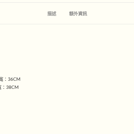
描述
額外資訊
 肩寬：36CM
肩寬：38CM