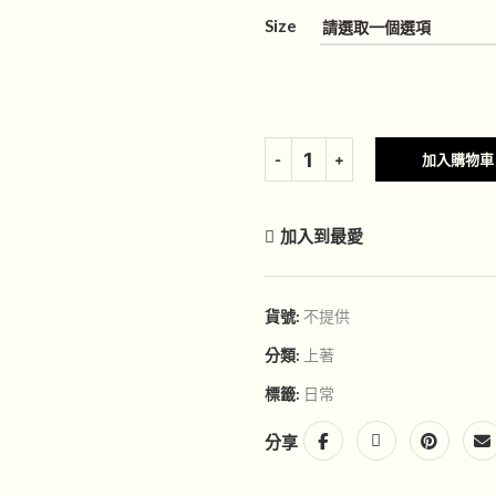
Size
加入購物車
加入到最愛
貨號:
不提供
分類:
上著
標籤:
日常
分享