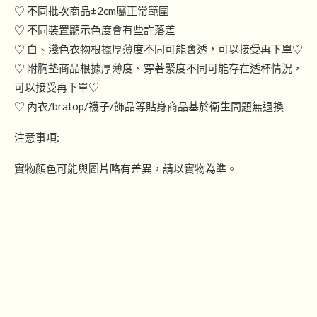
♡ 不同批次商品±2cm屬正常範圍
♡ 不同裝置顯示色度會有些許落差
♡ 白、淺色衣物根據厚薄度不同可能會透，可以接受再下單♡
♡ 附胸墊商品根據厚薄度、穿著緊度不同可能存在透杯情況，
可以接受再下單♡
♡ 內衣/bratop/襪子/飾品等貼身商品基於衛生問題無退換
注意事項:
實物顏色可能與圖片略有差異，請以實物為準。