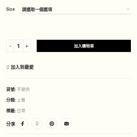
Size
加入購物車
加入到最愛
貨號:
不提供
分類:
上著
標籤:
日常
分享