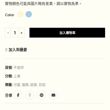
實物顏色可能與圖片略有差異，請以實物為準。
Color
加入購物車
加入到最愛
貨號:
不提供
分類:
上著
標籤:
可愛
,
服飾
,
甜美
,
百搭
分享