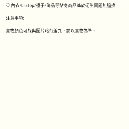
♡ 內衣/bratop/襪子/飾品等貼身商品基於衛生問題無退換
注意事項:
實物顏色可能與圖片略有差異，請以實物為準。