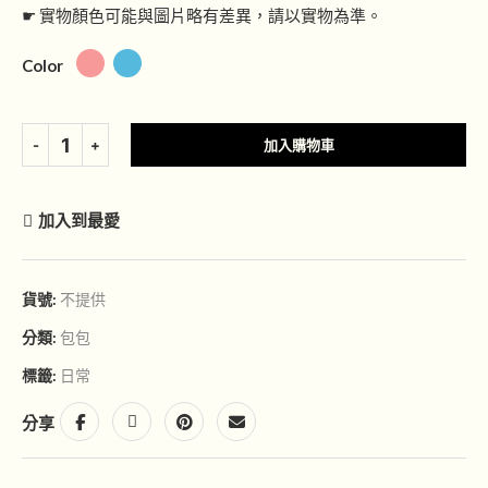
☛ 實物顏色可能與圖片略有差異，請以實物為準。
Color
加入購物車
加入到最愛
貨號:
不提供
分類:
包包
標籤:
日常
分享