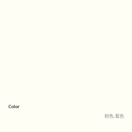
Color
粉色, 藍色