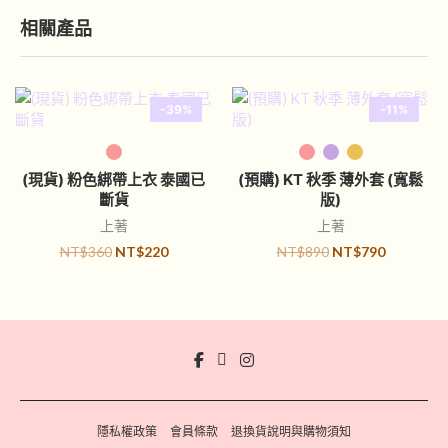
相關產品
-39%
-11%
選擇規格
選擇規格
(現貨) 粉色綁帶上衣 泰國已
(預購) KT 秋季 薄外套 (寬鬆
斷貨
版)
上著
上著
NT$
360
NT$
220
NT$
890
NT$
790
隱私權政策
會員條款
退換貨說明與購物須知