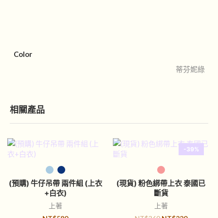
Color
蒂芬妮綠
相關產品
-39%
選擇規格
選擇規格
(預購) 牛仔吊帶 兩件組 (上衣
(現貨) 粉色綁帶上衣 泰國已
+白衣)
斷貨
上著
上著