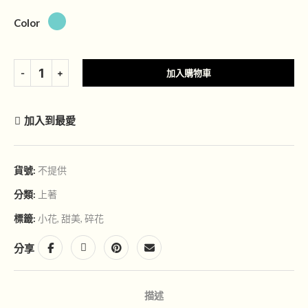
Color
加入購物車
加入到最愛
貨號:
不提供
分類:
上著
標籤:
小花
,
甜美
,
碎花
分享
描述