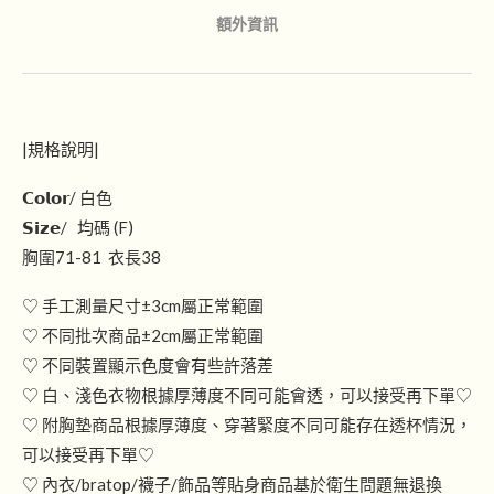
額外資訊
|規格說明|
𝗖𝗼𝗹𝗼𝗿/ 白色
𝗦𝗶𝘇𝗲/ 均碼 (F)
胸圍71-81 衣長38
♡ 手工測量尺寸±3cm屬正常範圍
♡ 不同批次商品±2cm屬正常範圍
♡ 不同裝置顯示色度會有些許落差
♡ 白、淺色衣物根據厚薄度不同可能會透，可以接受再下單♡
♡ 附胸墊商品根據厚薄度、穿著緊度不同可能存在透杯情況，
可以接受再下單♡
♡ 內衣/bratop/襪子/飾品等貼身商品基於衛生問題無退換